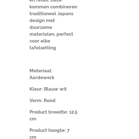
kommen combineren
traditioneel Japans
design met
duurzame
materialen, perfect
voor elke
tafelsetting
Materiaal:
Aardewerk
Kleur: Blauw wit
Vorm: Rond
Product breedte: 12.5
cm
Product hoogte: 7
cm