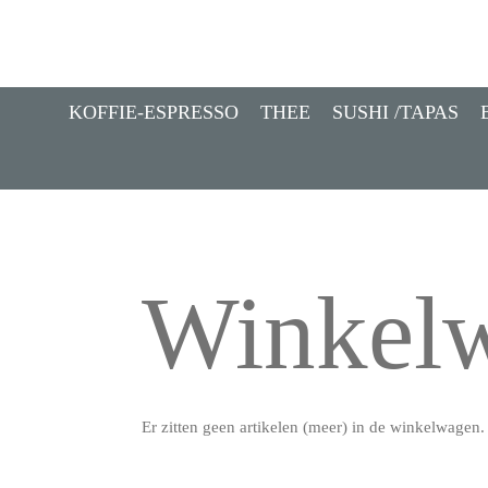
Ga
direct
naar
de
KOFFIE-ESPRESSO
THEE
SUSHI /TAPAS
hoofdinhoud
Winkel
Er zitten geen artikelen (meer) in de winkelwagen.