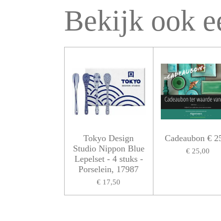
Bekijk ook e
Tokyo Design
Cadeaubon € 25
Studio Nippon Blue
€ 25,00
Lepelset - 4 stuks -
Porselein, 17987
€ 17,50