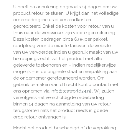
U heeft na annulering nogmaals 14 dagen om uw
product retour te sturen. U krijgt dan het volledige
orderbedrag inclusief verzendkosten
gecrediteerd. Enkel de kosten voor retour van u
thuis naar de webwinkel zijn voor eigen rekening.
Deze kosten bedragen circa 6,95 per pakket,
raadpleeg voor de exacte tarieven de website
van uw vervoerder. Indien u gebruik maakt van uw
herroepingsrecht, zal het product met alle
geleverde toebehoren en – indien redelijkerwijze
mogelijk – in de originele staat en verpakking aan
de ondernemer geretourneerd worden. Om
gebruik te maken van dit recht kunt u contact met
ons opnemen via
info@teaworld24.nl
. Wij zullen
vervolgens het verschuldigde orderbedrag
binnen 14 dagen na aanmelding van uw retour
terugstorten mits het product reeds in goede
orde retour ontvangen is.
Mocht het product beschadigd of de verpakking