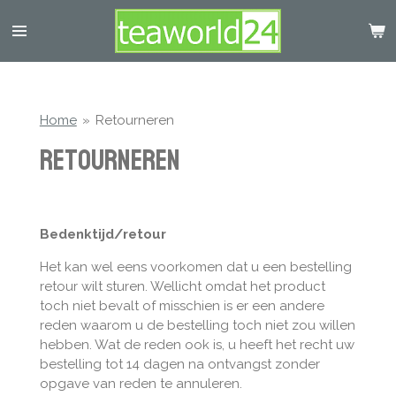
Ga
direct
naar
de
hoofdinhoud
Home
»
Retourneren
Retourneren
Bedenktijd/retour
Het kan wel eens voorkomen dat u een bestelling
retour wilt sturen. Wellicht omdat het product
toch niet bevalt of misschien is er een andere
reden waarom u de bestelling toch niet zou willen
hebben. Wat de reden ook is, u heeft het recht uw
bestelling tot 14 dagen na ontvangst zonder
opgave van reden te annuleren.