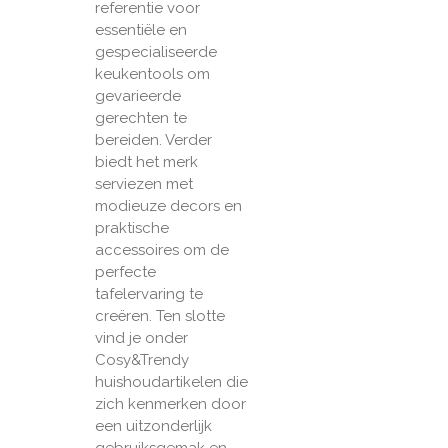
referentie voor
essentiële en
gespecialiseerde
keukentools om
gevarieerde
gerechten te
bereiden. Verder
biedt het merk
serviezen met
modieuze decors en
praktische
accessoires om de
perfecte
tafelervaring te
creëren. Ten slotte
vind je onder
Cosy&Trendy
huishoudartikelen die
zich kenmerken door
een uitzonderlijk
gebruiksgemak en