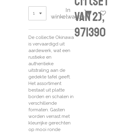
CM (set
In
van 2),
winkelwagen
971390
De collectie Okinawa
is vervaardigd uit
aardewerk, wat een
rustieke en
authentieke
uitstraling aan de
gedekte tafel geeft.
Het assortiment
bestaat uit platte
borden en schalen in
verschillende
formaten. Gasten
worden verrast met
kleurrijke gerechten
op mooi ronde