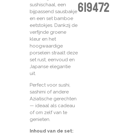
619472
sushischaal, een
bijpassend sausbakje
en een set bamboe
eetstokjes. Dankzij de
verfijnde groene
kleur en het
hoogwaardige
porselein straalt deze
set rust, eenvoud en
Japanse elegantie
uit.
Perfect voor sushi,
sashimi of andere
Aziatische gerechten
— ideaal als cadeau
of om zelf van te
genieten.
Inhoud van de set: