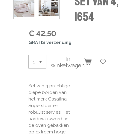
set van 4,
1654
€ 42,50
GRATIS verzending
In
winkelwagen
Set van 4 prachtige
diepe borden van
het merk Casafina
Superstoer en
robuust servies. Het
aardewerkwordt in
de oven gebakken
op extreem hoge