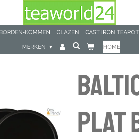
BORDEN-KOMMEN
GLAZEN
CAST IRON TEAPO
MERKEN
HOME
BALTI
PLAT 