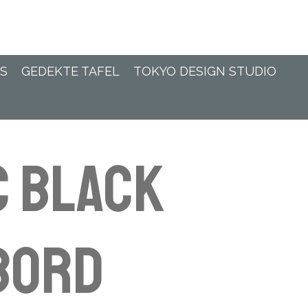
TS
GEDEKTE TAFEL
TOKYO DESIGN STUDIO
C BLACK
BORD