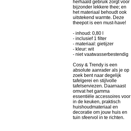
herhaald gebruik zorgt voor
bijzonder lekkere thee; en
het materiaal behoudt ook
uitstekend warmte. Deze
theepot is een must-have!
- inhoud: 0,80 l
- inclusief 1 filter
- materiaal: gietijzer
- kleur: wit
- niet vaatwasserbestendig
Cosy & Trendy is een
absolute aanrader als je op
zoek bent naar degelijk
tafelgerei en stijlvolle
tafelserviezen. Daarnaast
omvat het gamma
essentiële accessoires voor
in de keuken, praktisch
huishoudmateriaal en
decoratie om jouw huis en
tuin sfeervol in te richten.