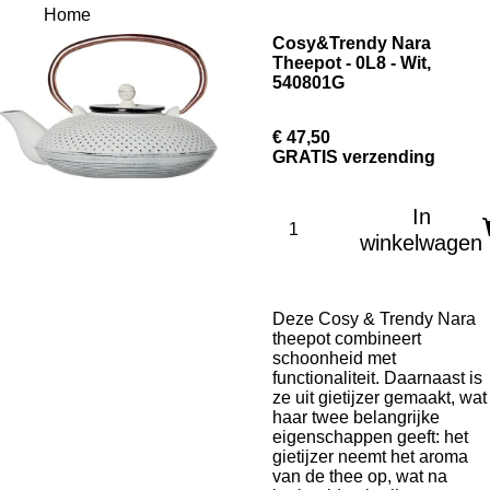
Home
Cosy&Trendy Nara
Theepot - 0L8 - Wit,
540801G
€ 47,50
GRATIS verzending
In
winkelwagen
Deze Cosy & Trendy Nara
theepot combineert
schoonheid met
functionaliteit. Daarnaast is
ze uit gietijzer gemaakt, wat
haar twee belangrijke
eigenschappen geeft: het
gietijzer neemt het aroma
van de thee op, wat na