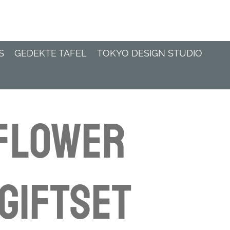
S
GEDEKTE TAFEL
TOKYO DESIGN STUDIO
 Flower
Giftset